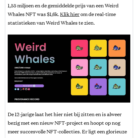
1,55 miljoen en de gemiddelde prijs van een Weird
Whales NFT was $1,6k.
Klik hier
om de real-time
statistieken van Weird Whales te zien.
De 12-jarige laat het hier niet bij zitten en is alweer
bezig met een nieuw NFT-project en hoopt op nog
meer succesvolle NFT-collecties. Er ligt een glorieuze