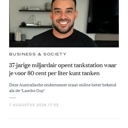
BUSINESS & SOCIETY
37-jarige miljardair opent tankstation waar
je voor 80 cent per liter kunt tanken
Deze Australische ondernemer staat online beter bekend
als de ‘Lambo Guy’
7 AUGUSTUS 2026 17:53