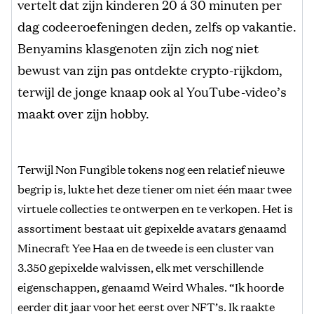
vertelt dat zijn kinderen 20 á 30 minuten per
dag codeeroefeningen deden, zelfs op vakantie.
Benyamins klasgenoten zijn zich nog niet
bewust van zijn pas ontdekte crypto-rijkdom,
terwijl de jonge knaap ook al YouTube-video’s
maakt over zijn hobby.
Terwijl Non Fungible tokens nog een relatief nieuwe
begrip is, lukte het deze tiener om niet één maar twee
virtuele collecties te ontwerpen en te verkopen. Het is
assortiment bestaat uit gepixelde avatars genaamd
Minecraft Yee Haa en de tweede is een cluster van
3.350 gepixelde walvissen, elk met verschillende
eigenschappen, genaamd Weird Whales. “Ik hoorde
eerder dit jaar voor het eerst over NFT’s. Ik raakte