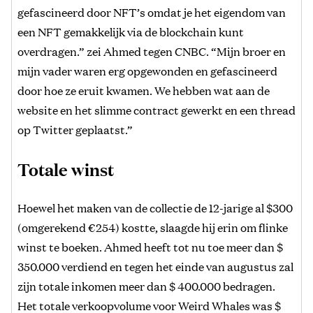
gefascineerd door NFT’s omdat je het eigendom van
een NFT gemakkelijk via de blockchain kunt
overdragen.” zei Ahmed tegen CNBC. “Mijn broer en
mijn vader waren erg opgewonden en gefascineerd
door hoe ze eruit kwamen. We hebben wat aan de
website en het slimme contract gewerkt en een thread
op Twitter geplaatst.”
Totale winst
Hoewel het maken van de collectie de 12-jarige al $300
(omgerekend €254) kostte, slaagde hij erin om flinke
winst te boeken. Ahmed heeft tot nu toe meer dan $
350.000 verdiend en tegen het einde van augustus zal
zijn totale inkomen meer dan $ 400.000 bedragen.
Het totale verkoopvolume voor Weird Whales was $