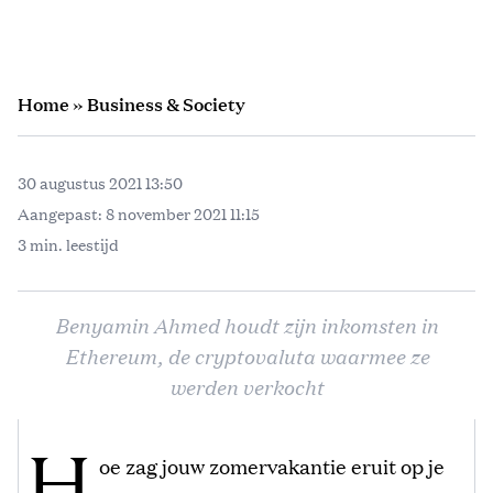
Home
»
Business & Society
30 augustus 2021 13:50
Aangepast:
8 november 2021 11:15
3 min. leestijd
Benyamin Ahmed houdt zijn inkomsten in
Ethereum, de cryptovaluta waarmee ze
werden verkocht
H
oe zag jouw zomervakantie eruit op je