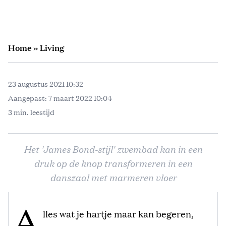
Home
»
Living
23 augustus 2021 10:32
Aangepast:
7 maart 2022 10:04
3 min. leestijd
Het 'James Bond-stijl' zwembad kan in een
druk op de knop transformeren in een
danszaal met marmeren vloer
A
lles wat je hartje maar kan begeren,