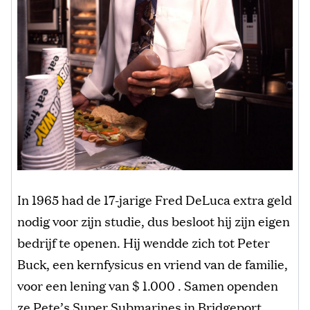
In 1965 had de 17-jarige Fred DeLuca extra geld
nodig voor zijn studie, dus besloot hij zijn eigen
bedrijf te openen. Hij wendde zich tot Peter
Buck, een kernfysicus en vriend van de familie,
voor een lening van $ 1.000 . Samen openden
ze Pete’s Super Submarines in Bridgeport,