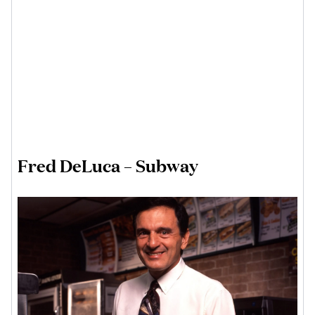
Fred DeLuca – Subway