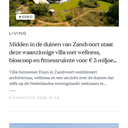
VIDEO
LIVING
Midden in de duinen van Zandvoort staat
deze waanzinnige villa met wellness,
bioscoop en fitnessruimte voor € 5 miljoen
te koop
Villa Kennemer Duyn in Zandvoort combineert
architectuur, wellness en een uitzicht over de duinen dat
zelfs op de Nederlandse woningmarkt zeldzaam te
noemen is
5 AUGUSTUS 2026 16:28