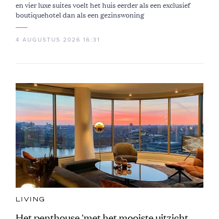
en vier luxe suites voelt het huis eerder als een exclusief
boutiquehotel dan als een gezinswoning
4 AUGUSTUS 2026 16:31
LIVING
Het penthouse 'met het mooiste uitzicht