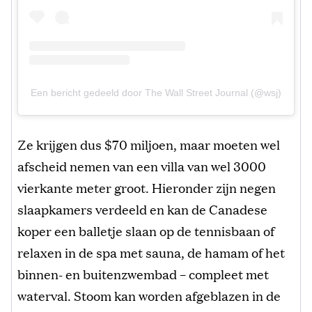
Een bericht gedeeld door The Wall Street Journal (@wsj)
Ze krijgen dus $70 miljoen, maar moeten wel
afscheid nemen van een villa van wel 3000
vierkante meter groot. Hieronder zijn negen
slaapkamers verdeeld en kan de Canadese
koper een balletje slaan op de tennisbaan of
relaxen in de spa met sauna, de hamam of het
binnen- en buitenzwembad – compleet met
waterval. Stoom kan worden afgeblazen in de