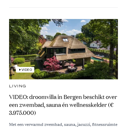
VIDEO
LIVING
VIDEO: droomvilla in Bergen beschikt over
een zwembad, sauna én wellnesskelder (€
3.975.000)
Met een verwarmd zwembad, sauna, jacuzzi, fitnessruimte