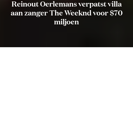
Reinout Oerlemans verpatst villa
aan zanger The Weeknd voor $70
miljoen