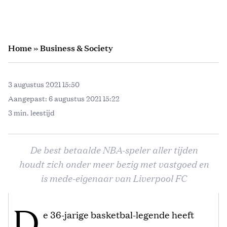
Home
»
Business & Society
3 augustus 2021 15:50
Aangepast:
6 augustus 2021 15:22
3 min. leestijd
De best betaalde NBA-speler aller tijden
houdt zich onder meer bezig met vastgoed en
is mede-eigenaar van Liverpool FC
D
e 36-jarige basketbal-legende heeft