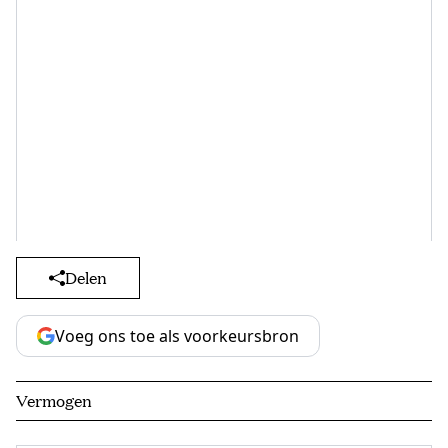
Delen
Voeg ons toe als voorkeursbron
Vermogen