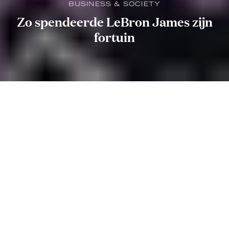
BUSINESS & SOCIETY
Zo spendeerde LeBron James zijn
fortuin