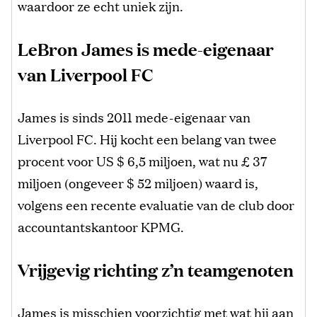
waardoor ze echt uniek zijn.
LeBron James is mede-eigenaar
van Liverpool FC
James is sinds 2011 mede-eigenaar van
Liverpool FC. Hij kocht een belang van twee
procent voor US $ 6,5 miljoen, wat nu £ 37
miljoen (ongeveer $ 52 miljoen) waard is,
volgens een recente evaluatie van de club door
accountantskantoor KPMG.
Vrijgevig richting z’n teamgenoten
James is misschien voorzichtig met wat hij aan