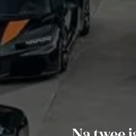
Na twee 