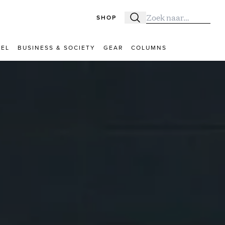
SHOP
Zoeken
Zoek naar:
VEL
BUSINESS & SOCIETY
GEAR
COLUMNS