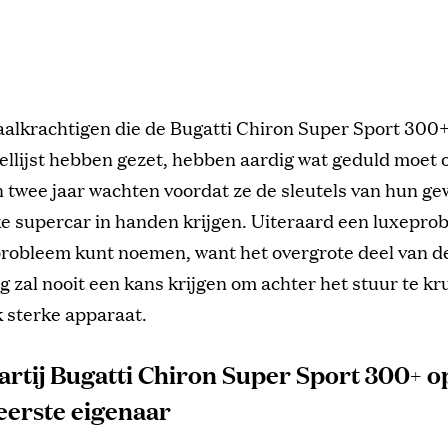
aalkrachtigen die de Bugatti Chiron Super Sport 300+
ellijst hebben gezet, hebben aardig wat geduld moet
n twee jaar wachten voordat ze de sleutels van hun g
e supercar in handen krijgen. Uiteraard een luxeprob
probleem kunt noemen, want het overgrote deel van d
 zal nooit een kans krijgen om achter het stuur te kr
k sterke apparaat.
artij Bugatti Chiron Super Sport 300+ 
eerste eigenaar