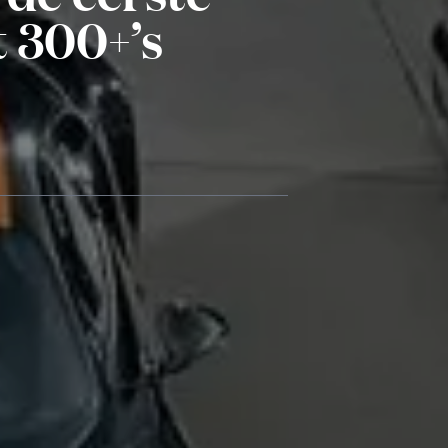
 300+’s