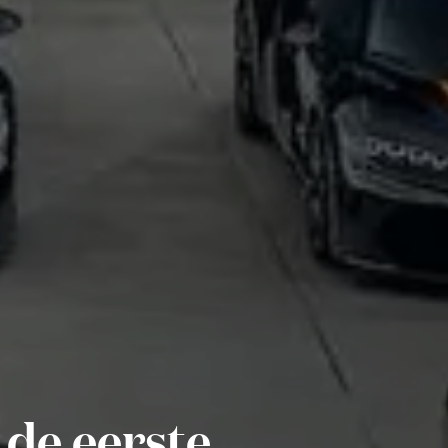
de eerste