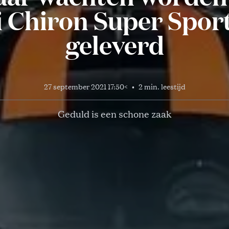
i Chiron Super Sport
geleverd
27 september 2021 17:50
<
•
2 min. leestijd
Geduld is een schone zaak