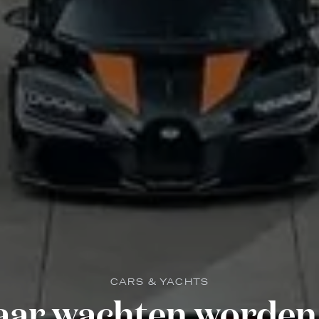
CARS & YACHTS
jaar wachten worden 