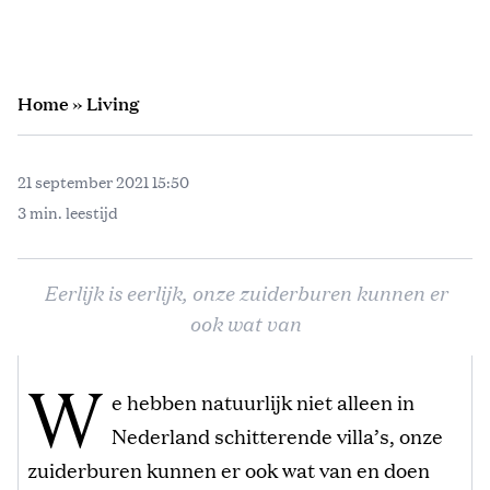
Home
»
Living
21 september 2021 15:50
3 min. leestijd
Eerlijk is eerlijk, onze zuiderburen kunnen er
ook wat van
W
e hebben natuurlijk niet alleen in
Nederland schitterende villa’s, onze
zuiderburen kunnen er ook wat van en doen