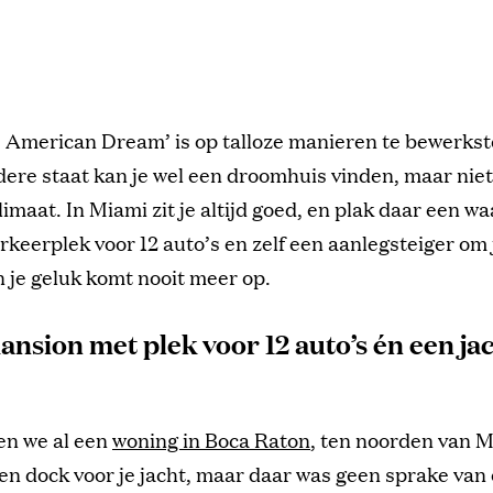
 American Dream’ is op talloze manieren te bewerkste
dere staat kan je wel een droomhuis vinden, maar niet
imaat. In Miami zit je altijd goed, en plak daar een w
arkeerplek voor 12 auto’s en zelf een aanlegsteiger om 
 je geluk komt nooit meer op.
nsion met plek voor 12 auto’s én een ja
en we al een
woning in Boca Raton
, ten noorden van 
n dock voor je jacht, maar daar was geen sprake van