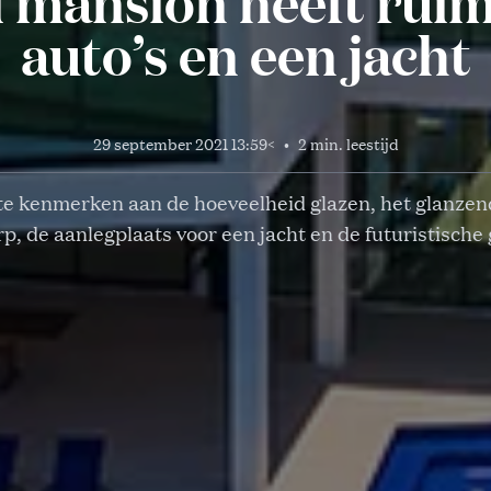
 mansion heeft ruim
auto’s en een jacht
29 september 2021 13:59
<
•
2 min. leestijd
 te kenmerken aan de hoeveelheid glazen, het glanzen
p, de aanlegplaats voor een jacht en de futuristische