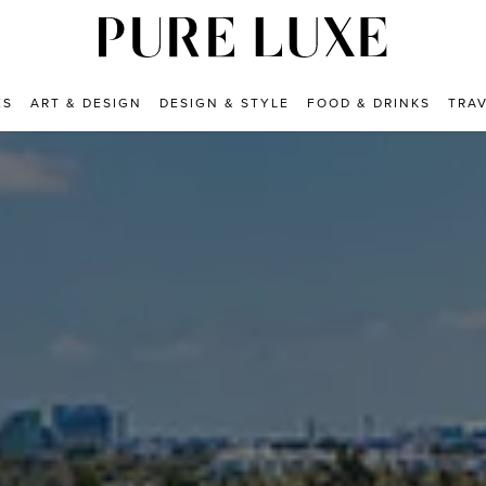
ES
ART & DESIGN
DESIGN & STYLE
FOOD & DRINKS
TRA