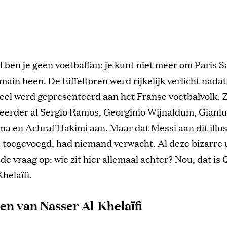
l ben je geen voetbalfan: je kunt niet meer om Paris S
ain heen. De Eiffeltoren werd rijkelijk verlicht nadat
ieel werd gepresenteerd aan het Franse voetbalvolk. 
 eerder al Sergio Ramos, Georginio Wijnaldum, Gianlu
en Achraf Hakimi aan. Maar dat Messi aan dit illust
 toegevoegd, had niemand verwacht. Al deze bizarre 
s de vraag op: wie zit hier allemaal achter? Nou, dat is
helaïfi.
en van Nasser Al-Khelaïfi