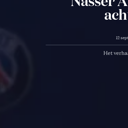
Nasser Al
ach
12 sep
Het verhaa