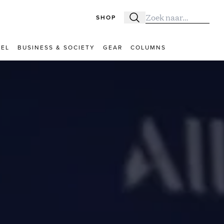
SHOP
Zoeken
Zoek naar:
VEL
BUSINESS & SOCIETY
GEAR
COLUMNS