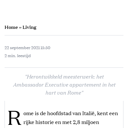
Home
»
Living
22 september 2021 15:50
2 min. leestijd
"Herontwikkeld meesterwerk: het
Ambassador Executive appartement in het
hart van Rome"
R
ome is de hoofdstad van Italië, kent een
rijke historie en met 2,8 miljoen