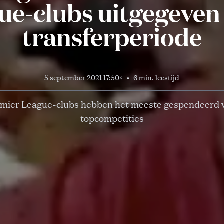
ue-clubs uitgegeven 
transferperiode
5 september 2021 17:50
<
•
6 min. leestijd
mier League-clubs hebben het meeste gespendeerd v
topcompetities