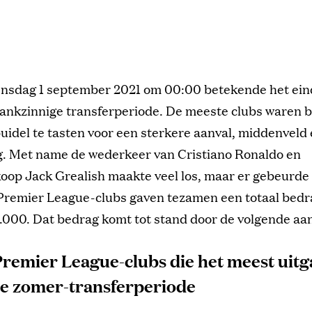
nsdag 1 september 2021 om 00:00 betekende het ein
ankzinnige transferperiode. De meeste clubs waren 
buidel te tasten voor een sterkere aanval, middenveld
g. Met name de wederkeer van Cristiano Ronaldo en
oop Jack Grealish maakte veel los, maar er gebeurde 
 Premier League-clubs gaven tezamen een totaal bedra
.000. Dat bedrag komt tot stand door de volgende aa
remier League-clubs die het meest uit
de zomer-transferperiode