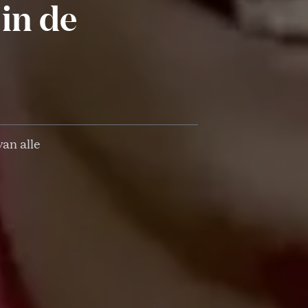
in de
an alle