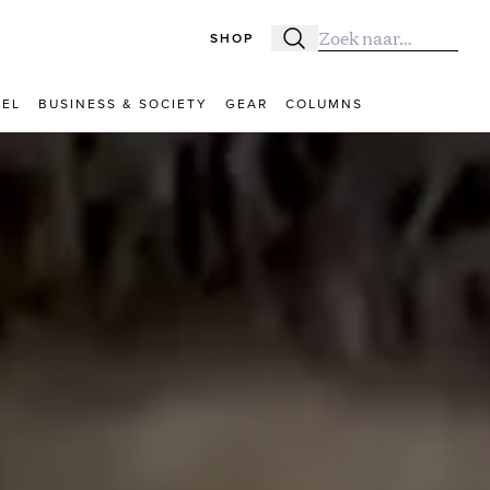
SHOP
Zoeken
Zoek naar:
VEL
BUSINESS & SOCIETY
GEAR
COLUMNS