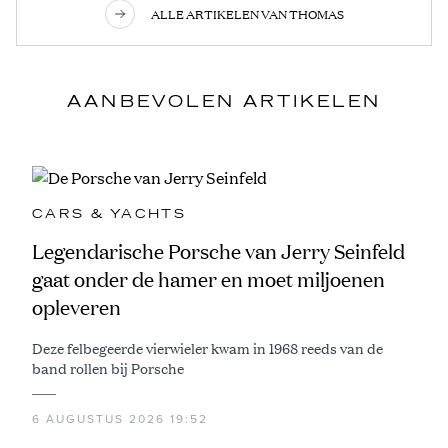
ALLE ARTIKELEN VAN THOMAS
AANBEVOLEN ARTIKELEN
CARS & YACHTS
Legendarische Porsche van Jerry Seinfeld
gaat onder de hamer en moet miljoenen
opleveren
Deze felbegeerde vierwieler kwam in 1968 reeds van de
band rollen bij Porsche
6 AUGUSTUS 2026 19:52