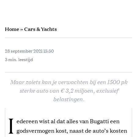
Home
»
Cars & Yachts
28 september 2021 15:50
3 min. leestijd
Maar zoiets kan je verwachten bij een 1500 pk
sterke auto van € 3,2 miljoen, exclusief
belastingen.
I
edereen wist al dat alles van Bugatti een
godsvermogen kost, naast de auto’s kosten