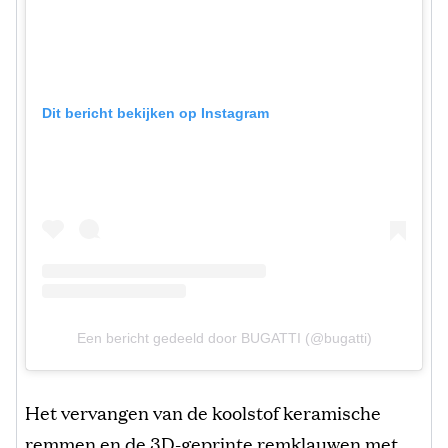
Dit bericht bekijken op Instagram
Een bericht gedeeld door BUGATTI (@bugatti)
Het vervangen van de koolstof keramische
remmen en de 3D-geprinte remklauwen met