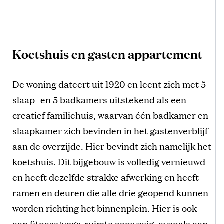
Koetshuis en gasten appartement
De woning dateert uit 1920 en leent zich met 5
slaap- en 5 badkamers uitstekend als een
creatief familiehuis, waarvan één badkamer en
slaapkamer zich bevinden in het gastenverblijf
aan de overzijde. Hier bevindt zich namelijk het
koetshuis. Dit bijgebouw is volledig vernieuwd
en heeft dezelfde strakke afwerking en heeft
ramen en deuren die alle drie geopend kunnen
worden richting het binnenplein. Hier is ook
een fitness/yoga-ruimte aanwezig, evenals een