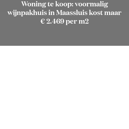
Woning te koop: voormalig
wijnpakhuis in Maassluis kost maar
€ 2.469 per m2