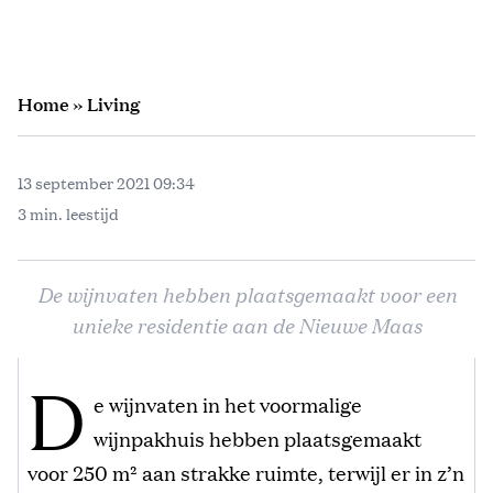
Home
»
Living
13 september 2021 09:34
3 min. leestijd
De wijnvaten hebben plaatsgemaakt voor een
unieke residentie aan de Nieuwe Maas
D
e wijnvaten in het voormalige
wijnpakhuis hebben plaatsgemaakt
voor 250 m² aan strakke ruimte, terwijl er in z’n