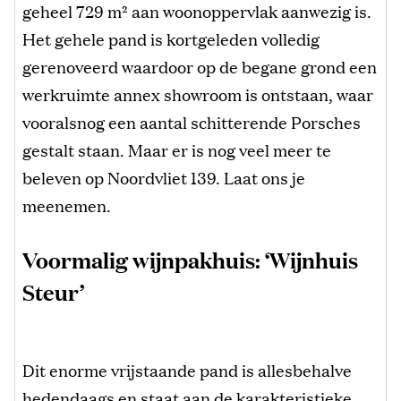
geheel 729 m² aan woonoppervlak aanwezig is.
Het gehele pand is kortgeleden volledig
gerenoveerd waardoor op de begane grond een
werkruimte annex showroom is ontstaan, waar
vooralsnog een aantal schitterende Porsches
gestalt staan. Maar er is nog veel meer te
beleven op
Noordvliet 139. Laat ons je
meenemen.
Voormalig wijnpakhuis: ‘Wijnhuis
Steur’
Dit enorme vrijstaande pand is allesbehalve
hedendaags en staat aan de karakteristieke