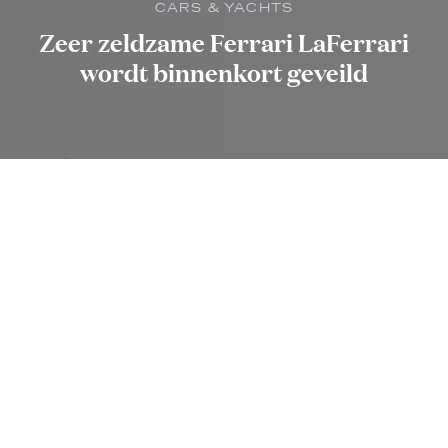
CARS & YACHTS
Zeer zeldzame Ferrari LaFerrari
wordt binnenkort geveild