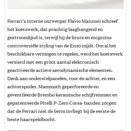
Ferrari’s interne ontwerper Flavio Manzoni schreef
het koetswerk, dat prachtig laaghangend en
gestroomlijnd is, terwijl hij de brute en enigszins
controversiële styling van de Enzo mijdt. Om al het
beschikbare vermogen te regelen, werd het koetswerk
versierd met een groot aantal elektronisch
geactiveerde actieve aerodynamische elementen.
Denk aan onderstelpanelen, voor én achter, en een
achterspoiler. Mammoth geperforeerde en
geventileerde Brembo keramische schijfremmen en
gepatenteerde Pirelli P-Zero Corsa-banden zorgen
dat de Ferrari niet de berm invliegt bij de eerste de
beste haarspeldbocht.