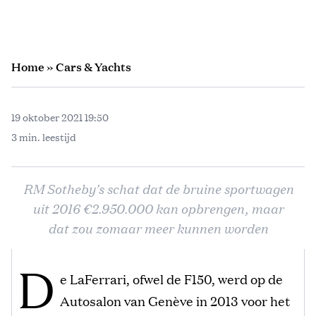
Home
»
Cars & Yachts
19 oktober 2021 19:50
3 min. leestijd
RM Sotheby's schat dat de bruine sportwagen
uit 2016 €2.950.000 kan opbrengen, maar
dat zou zomaar meer kunnen worden
D
e LaFerrari, ofwel de F150, werd op de
Autosalon van Genève in 2013 voor het