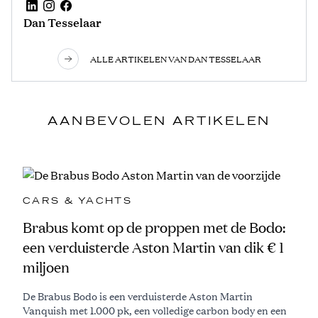
Dan Tesselaar
ALLE ARTIKELEN VAN DAN TESSELAAR
AANBEVOLEN ARTIKELEN
CARS & YACHTS
Brabus komt op de proppen met de Bodo:
een verduisterde Aston Martin van dik € 1
miljoen
De Brabus Bodo is een verduisterde Aston Martin
Vanquish met 1.000 pk, een volledige carbon body en een