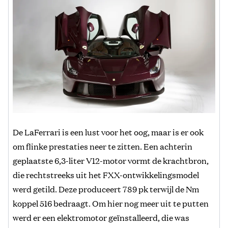
De LaFerrari is een lust voor het oog, maar is er ook
om flinke prestaties neer te zitten. Een achterin
geplaatste 6,3-liter V12-motor vormt de krachtbron,
die rechtstreeks uit het FXX-ontwikkelingsmodel
werd getild. Deze produceert 789 pk terwijl de Nm
koppel 516 bedraagt. Om hier nog meer uit te putten
werd er een elektromotor geïnstalleerd, die was