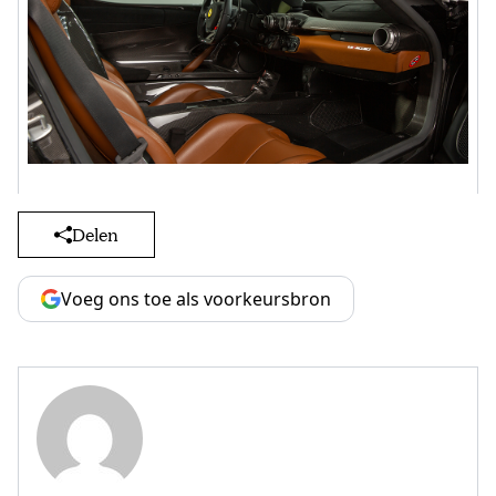
Delen
Voeg ons toe als voorkeursbron