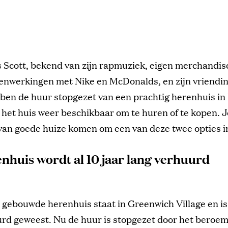
s Scott, bekend van zijn rapmuziek, eigen merchandise
nwerkingen met Nike en McDonalds, en zijn vriendin
ben de huur stopgezet van een prachtig herenhuis in
 het huis weer beschikbaar om te huren of te kopen. 
van goede huize komen om een van deze twee opties in
nhuis wordt al 10 jaar lang verhuurd
 gebouwde herenhuis staat in Greenwich Village en is 
urd geweest. Nu de huur is stopgezet door het beroe