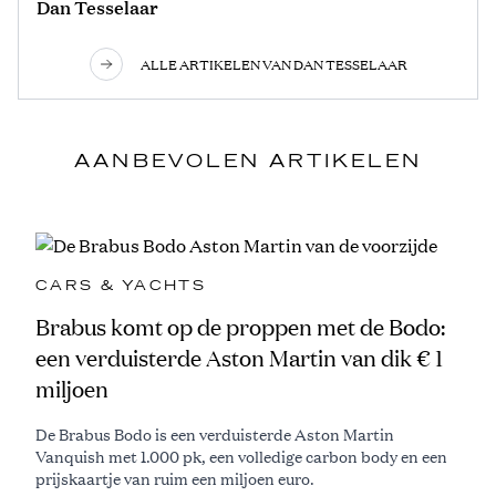
Dan Tesselaar
ALLE ARTIKELEN VAN DAN TESSELAAR
AANBEVOLEN ARTIKELEN
CARS & YACHTS
Brabus komt op de proppen met de Bodo:
een verduisterde Aston Martin van dik € 1
miljoen
De Brabus Bodo is een verduisterde Aston Martin
Vanquish met 1.000 pk, een volledige carbon body en een
prijskaartje van ruim een miljoen euro.