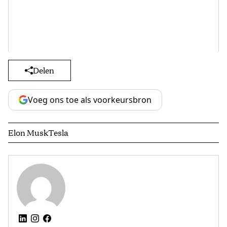
Delen
Voeg ons toe als voorkeursbron
Elon Musk
Tesla