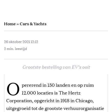
Home
»
Cars & Yachts
26 oktober 2021 12:12
2 min. leestijd
Grootste bestelling van EV’s ooit
O
pererend in 150 landen en op ruim
12.000 locaties is The Hertz
Corporation, opgericht in 1918 in Chicago,
uitgegroeid tot de grootste verhuurorganisatie