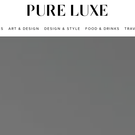
ES
ART & DESIGN
DESIGN & STYLE
FOOD & DRINKS
TRA