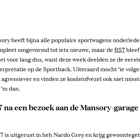
sory heeft bijna alle populaire sportwagens onderled
mpleet omgevormd tot iets nieuwe, maar de
RS7
bleef
iet voor lang dus, want deze week deelden ze de eers
erpretatie op de Sportback. Uiteraard mocht ‘ie volg
, agressiever en vinden ze koolstofvezel ook niet miss
s ‘m dan.
7 na een bezoek aan de Mansory-garage
7 is uitgerust in heh Nardo Grey en krijg gewoontege