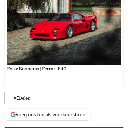
Foto: Bonhams | Ferrari F40
Delen
Voeg ons toe als voorkeursbron