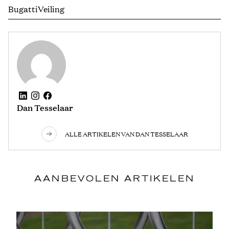
Bugatti
Veiling
Dan Tesselaar
ALLE ARTIKELEN VAN DAN TESSELAAR
AANBEVOLEN ARTIKELEN