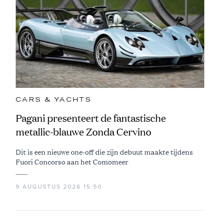
CARS & YACHTS
Pagani presenteert de fantastische
metallic-blauwe Zonda Cervino
Dit is een nieuwe one-off die zijn debuut maakte tijdens
Fuori Concorso aan het Comomeer
9 AUGUSTUS 2026 15:50