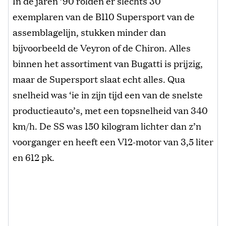
In de jaren ’90 rolden er slechts 30
exemplaren van de B110 Supersport van de
assemblagelijn, stukken minder dan
bijvoorbeeld de Veyron of de Chiron. Alles
binnen het assortiment van Bugatti is prijzig,
maar de Supersport slaat echt alles. Qua
snelheid was ‘ie in zijn tijd een van de snelste
productieauto’s, met een topsnelheid van 340
km/h. De SS was 150 kilogram lichter dan z’n
voorganger en heeft een V12-motor van 3,5 liter
en 612 pk.