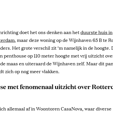
inrichting doet het ons denken aan het
duurste huis in
terdam
, maar deze woning op de
Wijnhaven 65 B te R
ders. Het grote verschil zit ‘m namelijk in de hoogte. D
n penthouse op 110 meter hoogte met vrij uitzicht ove
de maas en uiteraard de Wijnhaven zelf. Maar dit pa
dt zich op nog meer vlakken.
se met fenomenaal uitzicht over Rotte
zich allemaal af in Woontoren CasaNova, waar diverse