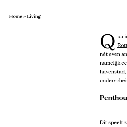
Home
»
Living
Q
ua 
Rot
nét even an
namelijk ee
havenstad, 
onderschei
Penthou
Dit speelt 