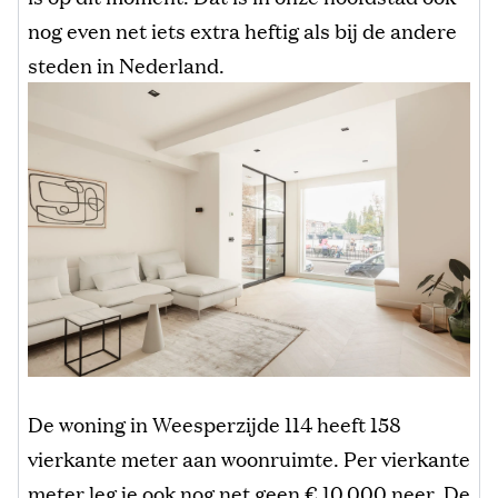
nog even net iets extra heftig als bij de andere
steden in Nederland.
De woning in
Weesperzijde 114
heeft 158
vierkante meter aan woonruimte. Per vierkante
meter leg je ook nog net geen € 10.000 neer. De