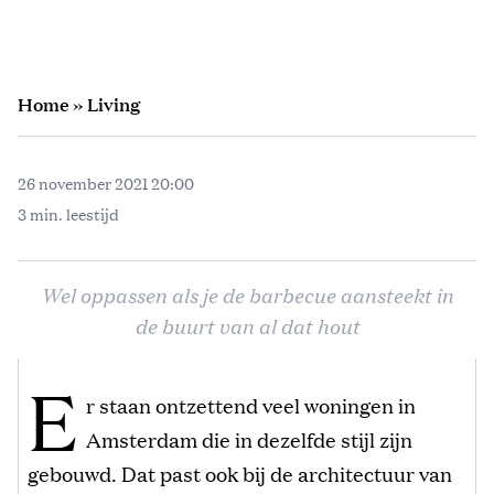
Home
»
Living
26 november 2021 20:00
3 min. leestijd
Wel oppassen als je de barbecue aansteekt in
de buurt van al dat hout
E
r staan ontzettend veel woningen in
Amsterdam die in dezelfde stijl zijn
gebouwd. Dat past ook bij de architectuur van