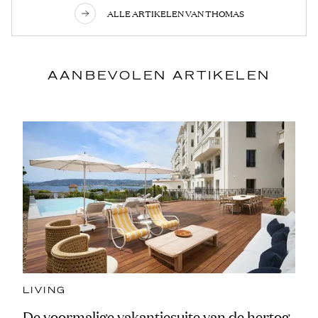
ALLE ARTIKELEN VAN THOMAS
AANBEVOLEN ARTIKELEN
LIVING
De voormalige vakantiesuite van de hertog