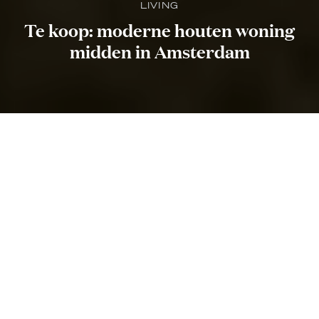
LIVING
Te koop: moderne houten woning
midden in Amsterdam