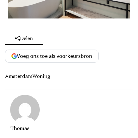
Delen
Voeg ons toe als voorkeursbron
Amsterdam
Woning
Thomas