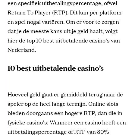
een specifiek uitbetalingspercentage, ofwel
Return To Player (RTP). Dit kan per platform
en spel nogal variëren. Om er voor te zorgen
dat je de meeste kans uit je geld haalt, volgt
hier de top 10 best uitbetalende casino’s van
Nederland.
10 best uitbetalende casino’s
Hoeveel geld gaat er gemiddeld terug naar de
speler op de heel lange termijn. Online slots
bieden doorgaans een hogere RTP, dan die in
fysieke casino’s. Wanneer een casino heeft een
uitbetalingspercentage of RTP van 80%