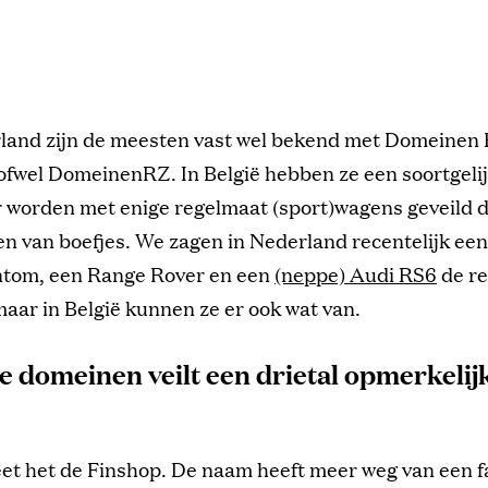
land zijn de meesten vast wel bekend met Domeinen
ofwel DomeinenRZ. In België hebben ze een soortgelij
 worden met enige regelmaat (sport)wagens geveild d
n van boefjes. We zagen in Nederland recentelijk een
tom, een Range Rover en een
(neppe) Audi RS6
de r
aar in België kunnen ze er ook wat van.
e domeinen veilt een drietal opmerkelijk
eet het de Finshop. De naam heeft meer weg van een 