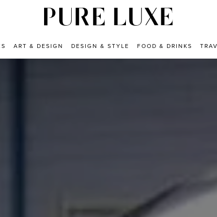
ES
ART & DESIGN
DESIGN & STYLE
FOOD & DRINKS
TRA