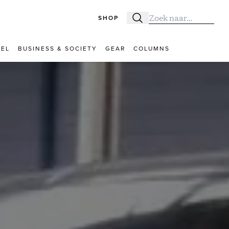
SHOP
Zoeken
Zoek naar:
VEL
BUSINESS & SOCIETY
GEAR
COLUMNS