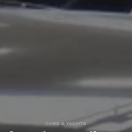
CARS & YACHTS