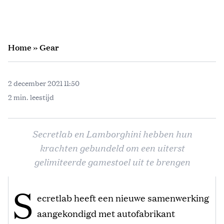
Home
»
Gear
2 december 2021 11:50
2 min. leestijd
Secretlab en Lamborghini hebben hun
krachten gebundeld om een uiterst
gelimiteerde gamestoel uit te brengen
S
ecretlab heeft een nieuwe samenwerking
aangekondigd met autofabrikant