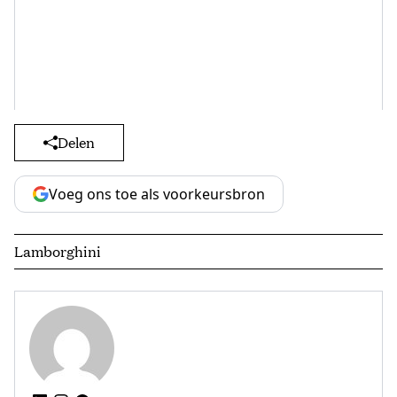
Delen
Voeg ons toe als voorkeursbron
Lamborghini