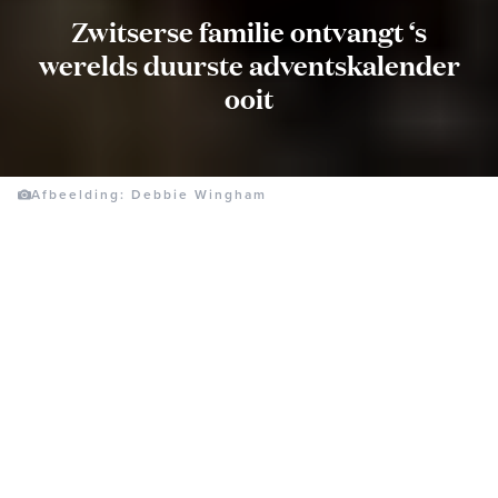
Zwitserse familie ontvangt ‘s
werelds duurste adventskalender
ooit
Afbeelding: Debbie Wingham