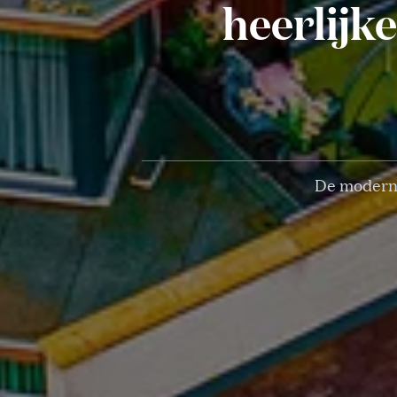
heerlijk
De moderne