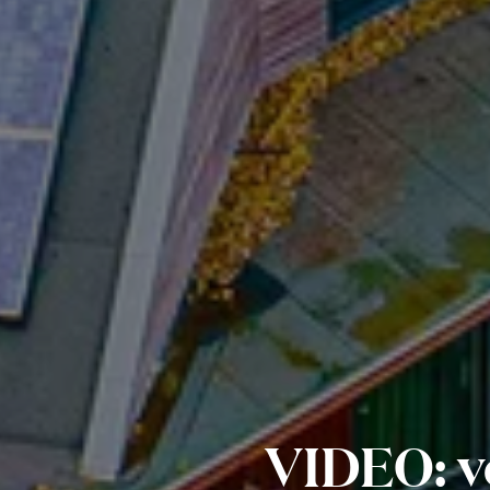
VIDEO: vo