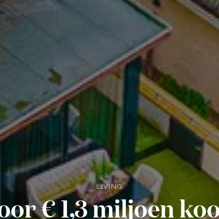
LIVING
or € 1,3 miljoen ko