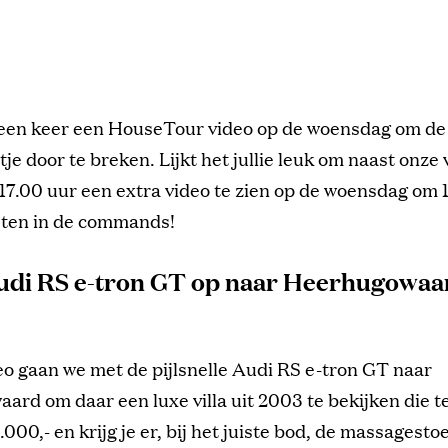
 een keer een HouseTour video op de woensdag om de
tje door te breken. Lijkt het jullie leuk om naast onz
7.00 uur een extra video te zien op de woensdag om 
eten in de commands!
Audi RS e-tron GT op naar Heerhugowaa
eo gaan we met de pijlsnelle Audi RS e-tron GT naar
rd om daar een luxe villa uit 2003 te bekijken die t
000,- en krijg je er, bij het juiste bod, de massagestoe