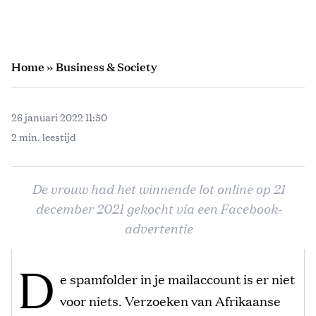
Home
»
Business & Society
26 januari 2022 11:50
2 min. leestijd
De vrouw had het winnende lot online op 21
december 2021 gekocht via een Facebook-
advertentie
D
e spamfolder in je mailaccount is er niet
voor niets. Verzoeken van Afrikaanse