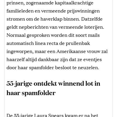
prinsen, zogenaamde kapitaalkrachtige
familieleden en vermeende prijswinningen
stromen om de haverklap binnen. Datzelfde
geldt nepberichten van vermeende loterijen.
Normaal gesproken worden dit soort mails
automatisch linea recta de prullenbak
ingeworpen, maar een Amerikaanse vrouw zal
haarzelf altijd dankbaar zijn dat ze eventjes
door haar spamfolder besloot te neuzelen.
55-jarige ontdekt winnend lot in
haar spamfolder
De 55-jarige Laura Spears kwam er na het