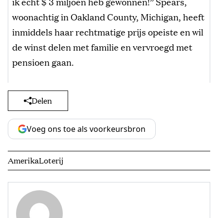
ik echt $ 3 miljoen heb gewonnen!” Spears,
woonachtig in Oakland County, Michigan, heeft
inmiddels haar rechtmatige prijs opeiste en wil
de winst delen met familie en vervroegd met
pensioen gaan.
Delen
Voeg ons toe als voorkeursbron
Amerika
Loterij