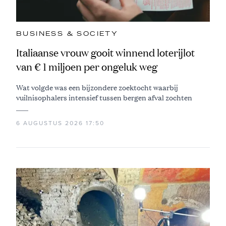
BUSINESS & SOCIETY
Italiaanse vrouw gooit winnend loterijlot
van € 1 miljoen per ongeluk weg
Wat volgde was een bijzondere zoektocht waarbij
vuilnisophalers intensief tussen bergen afval zochten
6 AUGUSTUS 2026 17:50