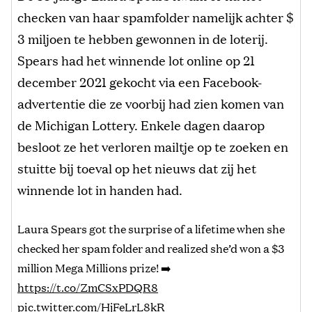
checken van haar spamfolder namelijk achter $
3 miljoen te hebben gewonnen in de loterij.
Spears had het winnende lot online op 21
december 2021 gekocht via een Facebook-
advertentie die ze voorbij had zien komen van
de Michigan Lottery. Enkele dagen daarop
besloot ze het verloren mailtje op te zoeken en
stuitte bij toeval op het nieuws dat zij het
winnende lot in handen had.
Laura Spears got the surprise of a lifetime when she
checked her spam folder and realized she’d won a $3
million Mega Millions prize! ➡️
https://t.co/ZmCSxPDQR8
pic.twitter.com/HjFeLrL8kR