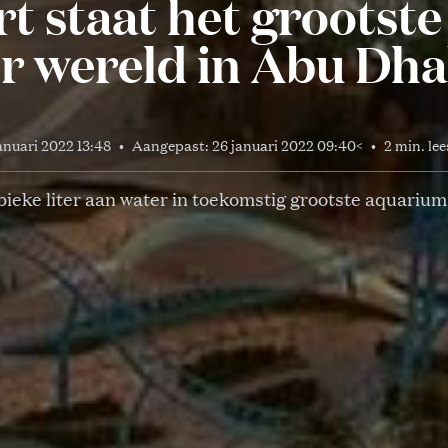
t staat het grootst
er wereld in Abu Dha
anuari 2022 13:48
•
Aangepast:
26 januari 2022 09:40
<
•
2 min. lee
ieke liter aan water in toekomstig grootste aquarium