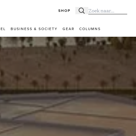
SHOP
Zoeken
Zoek naar:
VEL
BUSINESS & SOCIETY
GEAR
COLUMNS