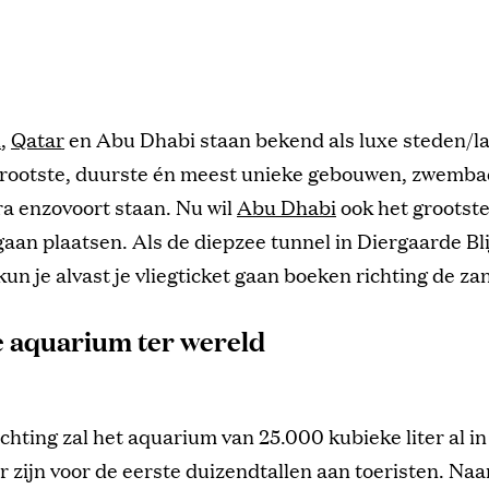
i
,
Qatar
en Abu Dhabi staan bekend als luxe steden/l
grootste, duurste én meest unieke gebouwen, zwemba
a enzovoort staan. Nu wil
Abu Dhabi
ook het grootst
gaan plaatsen. Als de diepzee tunnel in Diergaarde Bli
 kun je alvast je vliegticket gaan boeken richting de z
e aquarium ter wereld
hting zal het aquarium van 25.000 kubieke liter al i
 zijn voor de eerste duizendtallen aan toeristen. Naa