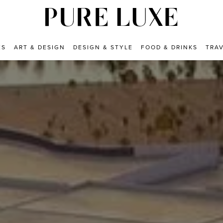
ES
ART & DESIGN
DESIGN & STYLE
FOOD & DRINKS
TRA