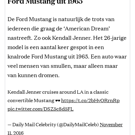
Ford Mustang uit 1965
De Ford Mustang is natuurlijk de trots van
iedereen die graag de ‘American Dream’
nastreeft. Zo ook Kendall Jenner. Het 26-jarige
model is een aantal keer gespot in een
knalrode Ford Mustang uit 1965. Een auto waar
veel mensen van smullen, maar alleen maar
van kunnen dromen.
Kendall Jenner cruises around LA in a classic
convertible Mustang 🕶
https://t.co/2bHvORrnRp
pic.twitter.com/DSZ5c8d5FL
— Daily Mail Celebrity (@DailyMailCeleb)
November
11, 2016