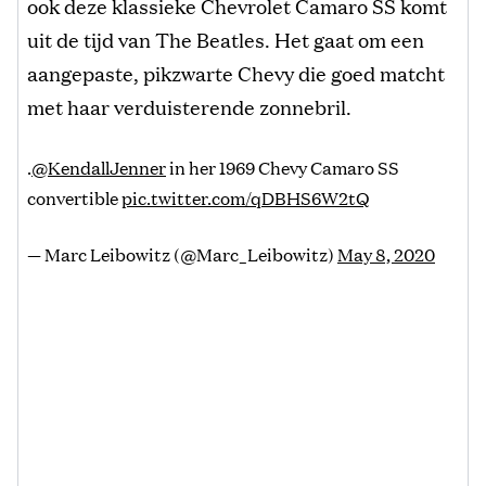
ook deze klassieke Chevrolet Camaro SS komt
uit de tijd van The Beatles. Het gaat om een
aangepaste, pikzwarte Chevy die goed matcht
met haar verduisterende zonnebril.
.
@KendallJenner
in her 1969 Chevy Camaro SS
convertible
pic.twitter.com/qDBHS6W2tQ
— Marc Leibowitz (@Marc_Leibowitz)
May 8, 2020