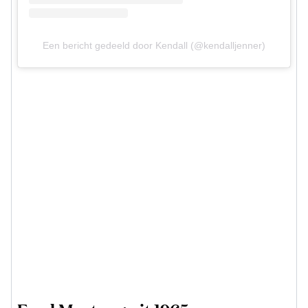
Een bericht gedeeld door Kendall (@kendalljenner)