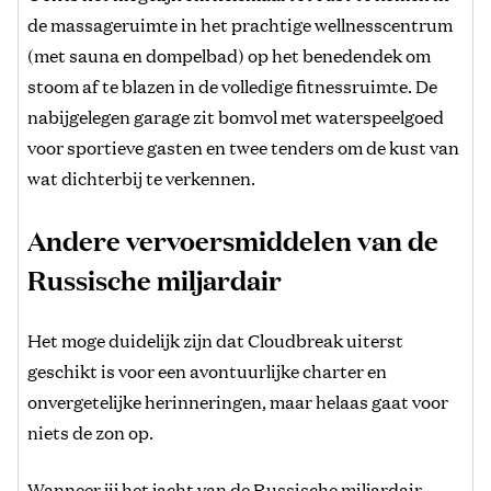
de massageruimte in het prachtige wellnesscentrum
(met sauna en dompelbad) op het benedendek om
stoom af te blazen in de volledige fitnessruimte. De
nabijgelegen garage zit bomvol met waterspeelgoed
voor sportieve gasten en twee tenders om de kust van
wat dichterbij te verkennen.
Andere vervoersmiddelen van de
Russische miljardair
Het moge duidelijk zijn dat Cloudbreak uiterst
geschikt is voor een avontuurlijke charter en
onvergetelijke herinneringen, maar helaas gaat voor
niets de zon op.
Wanneer jij het jacht van de Russische miljardair