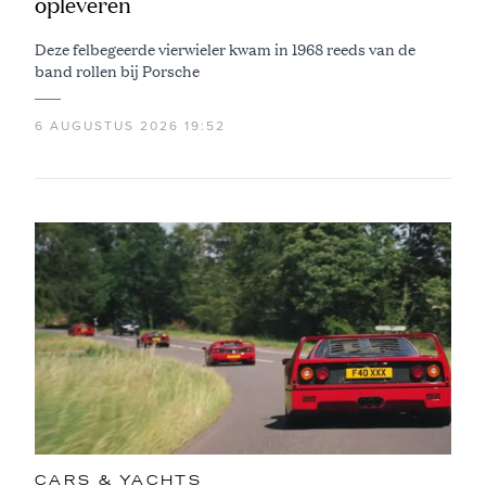
opleveren
Deze felbegeerde vierwieler kwam in 1968 reeds van de
band rollen bij Porsche
6 AUGUSTUS 2026 19:52
CARS & YACHTS