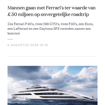
Mannen gaan met Ferrari's ter waarde van
£ 50 miljoen op onvergetelijke roadtrip
Zes Ferrari F40's, twee 288 GTO's, twee F50's, een Enzo,
een LaFerrari en een Daytona SP3 vormden samen een
konvooi
6 AUGUSTUS 2026 16:19