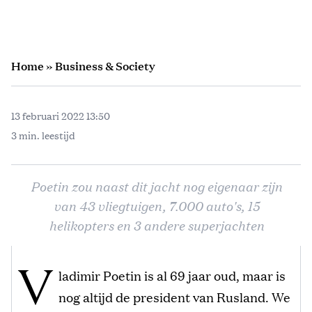
Home
»
Business & Society
13 februari 2022 13:50
3 min. leestijd
Poetin zou naast dit jacht nog eigenaar zijn
van 43 vliegtuigen, 7.000 auto's, 15
helikopters en 3 andere superjachten
V
ladimir Poetin is al 69 jaar oud, maar is
nog altijd de president van Rusland. We