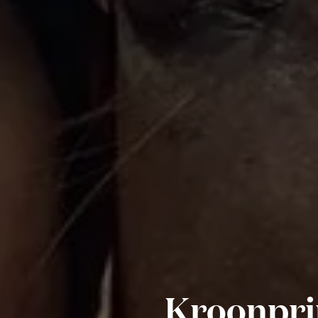
Kroonpri