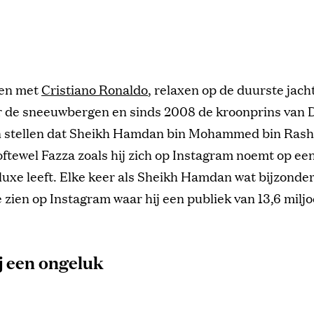
ten met
Cristiano Ronaldo
, relaxen op de duurste jacht
 de sneeuwbergen en sinds 2008 de kroonprins van D
 stellen dat Sheikh Hamdan bin Mohammed bin Rash
tewel Fazza zoals hij zich op Instagram noemt op ee
luxe leeft. Elke keer als Sheikh Hamdan wat bijzonders
e zien op Instagram waar hij een publiek van 13,6 milj
j een ongeluk