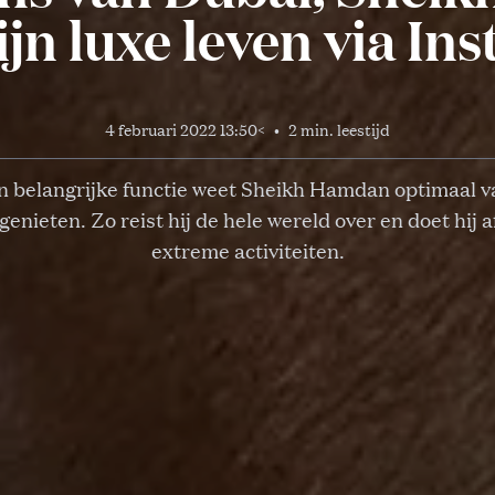
ijn luxe leven via I
4 februari 2022 13:50
<
•
2 min. leestijd
jn belangrijke functie weet Sheikh Hamdan optimaal va
 genieten. Zo reist hij de hele wereld over en doet hij a
extreme activiteiten.