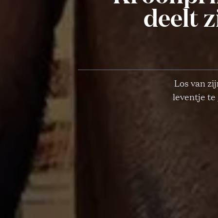
deelt z
Los van zi
leventje te