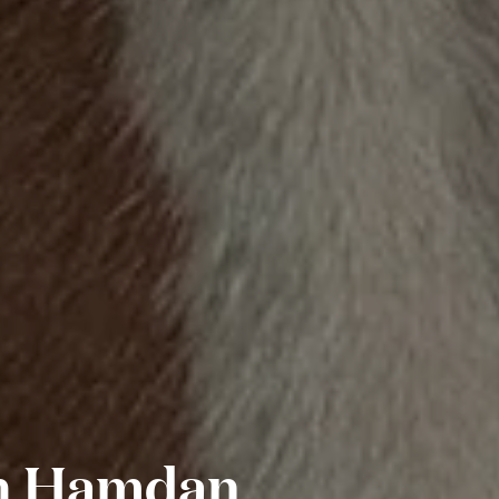
kh Hamdan