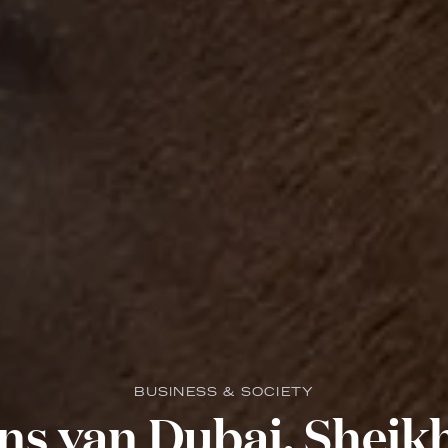
BUSINESS & SOCIETY
ns van Dubai, Shei