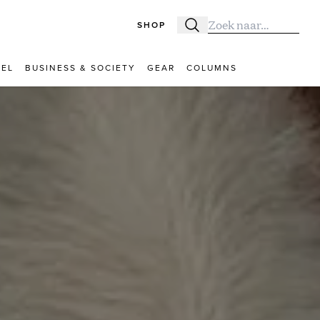
SHOP
Zoeken
Zoek naar:
VEL
BUSINESS & SOCIETY
GEAR
COLUMNS