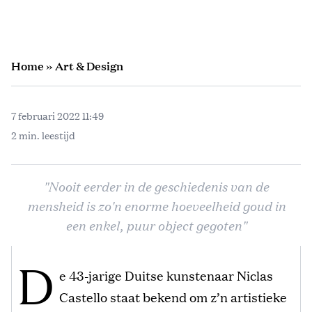
Home
»
Art & Design
7 februari 2022 11:49
2 min. leestijd
"Nooit eerder in de geschiedenis van de
mensheid is zo'n enorme hoeveelheid goud in
een enkel, puur object gegoten"
D
e 43-jarige Duitse kunstenaar Niclas
Castello staat bekend om z’n artistieke