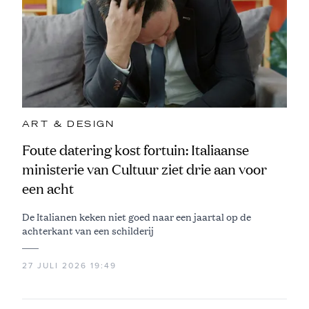
ART & DESIGN
Foute datering kost fortuin: Italiaanse
ministerie van Cultuur ziet drie aan voor
een acht
De Italianen keken niet goed naar een jaartal op de
achterkant van een schilderij
27 JULI 2026 19:49