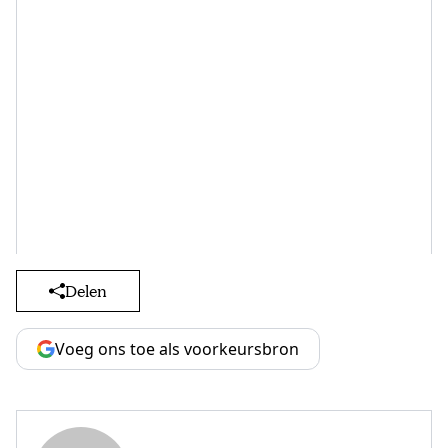
Delen
Voeg ons toe als voorkeursbron