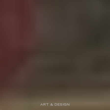
ART & DESIGN