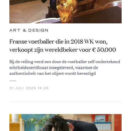
ART & DESIGN
Franse voetballer die in 2018 WK won,
verkoopt zijn wereldbeker voor € 50.000
Bij de veiling werd een door de voetballer zelf ondertekend
echtheidscertificaat meegeleverd, waarmee de
authenticiteit van het object wordt bevestigd
31 JULI 2026 14:26