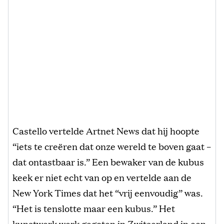
Castello vertelde Artnet News dat hij hoopte
“iets te creëren dat onze wereld te boven gaat –
dat ontastbaar is.” Een bewaker van de kubus
keek er niet echt van op en vertelde aan de
New York Times dat het “vrij eenvoudig” was.
“Het is tenslotte maar een kubus.” Het
kunstwerk werk gegoten in Zwitserland in een