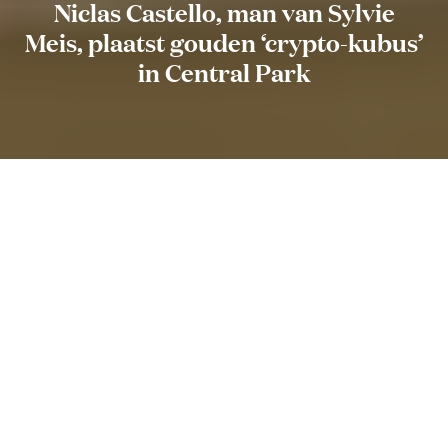
Niclas Castello, man van Sylvie
Meis, plaatst gouden ‘crypto-kubus’
in Central Park