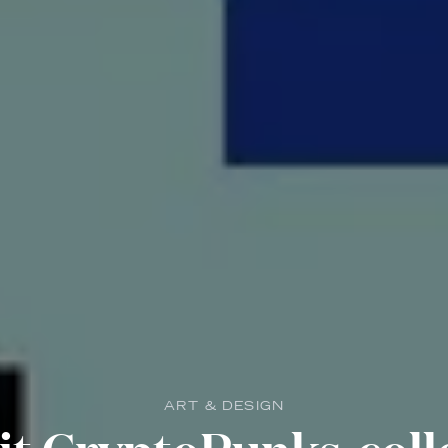
ART & DESIGN