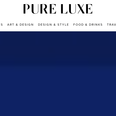
ES
ART & DESIGN
DESIGN & STYLE
FOOD & DRINKS
TRA