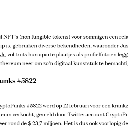
jl NFT’s (non fungible tokens) voor sommigen een rela
ip is, gebruiken diverse bekendheden, waaronder
Jus
Jr
, vol trots hun aparte plaatjes als profielfoto en leg
Ethereum neer om zo’n digitaal kunststuk te bemachti
unks #5822
yptoPunks #5822 werd op 12 februari voor een krankz
eum verkocht, gemeld door Twitteraccount CryptoPu
er rond de $ 23,7 miljoen. Het is dus ook voorlopig d