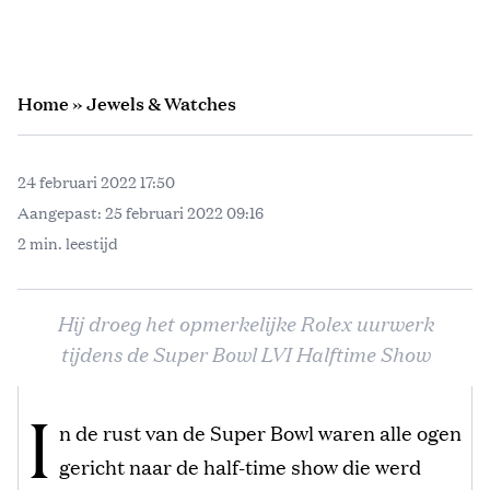
Home
»
Jewels & Watches
24 februari 2022 17:50
Aangepast:
25 februari 2022 09:16
2 min. leestijd
Hij droeg het opmerkelijke Rolex uurwerk
tijdens de Super Bowl LVI Halftime Show
I
n de rust van de Super Bowl waren alle ogen
gericht naar de half-time show die werd