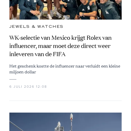
JEWELS & WATCHES
WK-selectie van Mexico krijgt Rolex van
influencer, maar moet deze direct weer
inleveren van de FIFA
Het geschenk kostte de influencer naar verluidt een kleine
miljoen dollar
6 JULI 2026 12:08