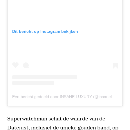
Dit bericht op Instagram bekijken
Een bericht gedeeld door INSANE LUXURY (@insaneluxurylife)
Superwatchman schat de waarde van de
Datejust, inclusief de unieke gouden band, op