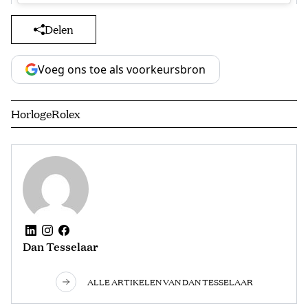
Delen
Voeg ons toe als voorkeursbron
Horloge
Rolex
Dan Tesselaar
ALLE ARTIKELEN VAN DAN TESSELAAR