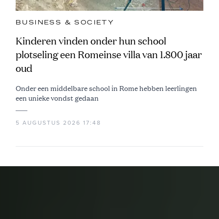
BUSINESS & SOCIETY
Kinderen vinden onder hun school
plotseling een Romeinse villa van 1.800 jaar
oud
Onder een middelbare school in Rome hebben leerlingen
een unieke vondst gedaan
5 AUGUSTUS 2026 17:48