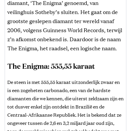
diamant, ‘The Enigma’ genoemd, van
veilinghuis Sotheby’s sluiten. Het gaat om de
grootste geslepen diamant ter wereld vanaf
2006, volgens Guinness World Records, terwijl
z’n afkomst onbekend is. Daardoor is de naam
The Enigma, het raadsel, een logische naam.
The Enigma: 555,55 karaat
De steen is met 555,55 karaat uitzonderlijk zwaar en
is een zogeheten carbonado, een van de hardste
diamanten die we kennen, die uiterst zeldzaam zijn en
tot dusver enkel zijn ontdekt in Brazilië en de
Centraal-Afrikaanse Republiek. Het is bekend dat ze
ongeveer tussen de 2,6 en 3,2 miljard jaar oud zijn,