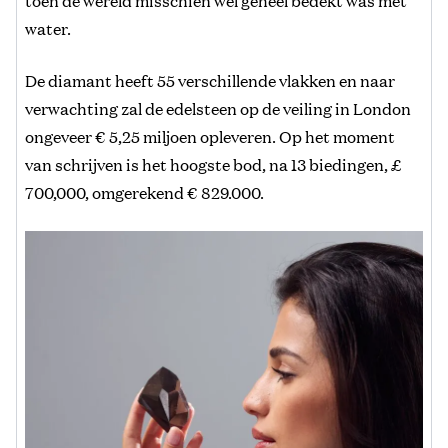
toen de wereld misschien wel geheel bedekt was met
water.
De diamant heeft 55 verschillende vlakken en naar
verwachting zal de edelsteen op de veiling in London
ongeveer € 5,25 miljoen opleveren. Op het moment
van schrijven is het hoogste bod, na 13 biedingen, £
700,000, omgerekend € 829.000.