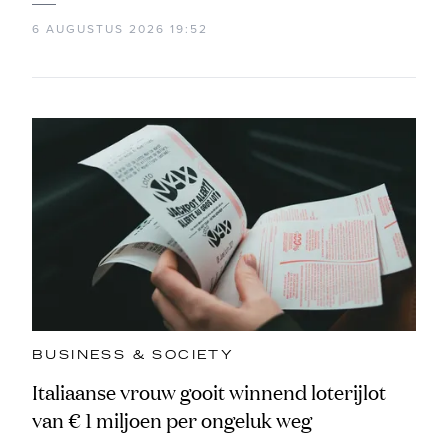
6 AUGUSTUS 2026 19:52
BUSINESS & SOCIETY
Italiaanse vrouw gooit winnend loterijlot
van € 1 miljoen per ongeluk weg