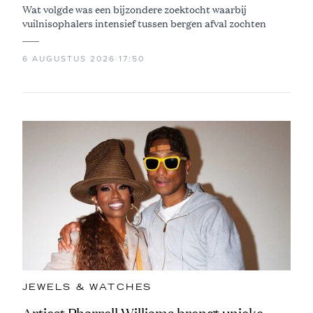
Wat volgde was een bijzondere zoektocht waarbij
vuilnisophalers intensief tussen bergen afval zochten
6 AUGUSTUS 2026 17:50
JEWELS & WATCHES