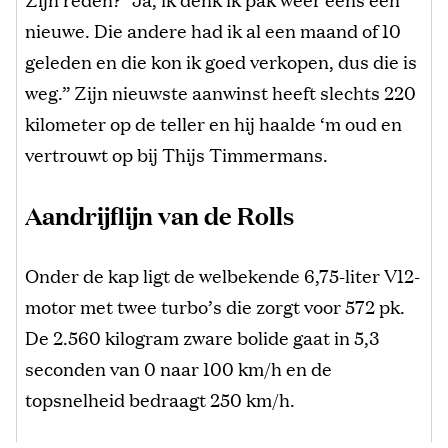
nieuwe. Die andere had ik al een maand of 10
geleden en die kon ik goed verkopen, dus die is
weg.” Zijn nieuwste aanwinst heeft slechts 220
kilometer op de teller en hij haalde ‘m oud en
vertrouwt op bij Thijs Timmermans.
Aandrijflijn van de Rolls
Onder de kap ligt de welbekende 6,75-liter V12-
motor met twee turbo’s die zorgt voor 572 pk.
De 2.560 kilogram zware bolide gaat in 5,3
seconden van 0 naar 100 km/h en de
topsnelheid bedraagt 250 km/h.