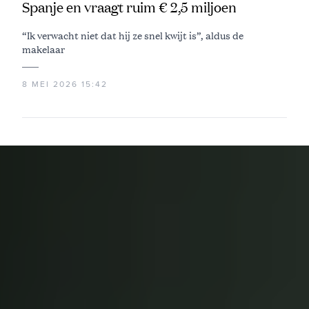
Spanje en vraagt ruim € 2,5 miljoen
“Ik verwacht niet dat hij ze snel kwijt is”, aldus de
makelaar
8 MEI 2026 15:42