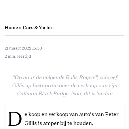
Home
»
Cars & Yachts
21 maart 2022 15:50
2 min. leestijd
"Op naar de volgende Rolls-Royce!”, schreef
Gillis op Instagram over de verkoop van zijn
Cullinan Black Badge. Nou, dit is 'm dan
D
e koop en verkoop van auto’s van Peter
Gillis is amper bij te houden.