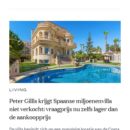
LIVING
Peter Gillis krijgt Spaanse miljoenenvilla
niet verkocht: vraagprijs nu zelfs lager dan
de aankoopprijs
De villa bevindt zich op een populaire locatie aan de Costa