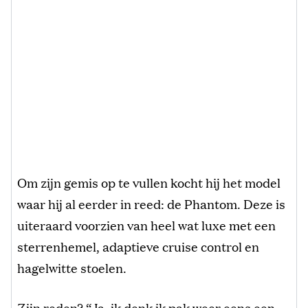
Om zijn gemis op te vullen kocht hij het model
waar hij al eerder in reed: de Phantom. Deze is
uiteraard voorzien van heel wat luxe met een
sterrenhemel, adaptieve cruise control en
hagelwitte stoelen.
Zijn reden? “Ja, ik denk ik pak weer eens een