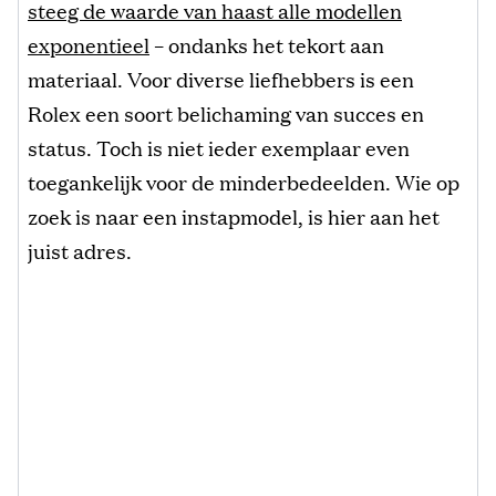
steeg de waarde van haast alle modellen
exponentieel
– ondanks het tekort aan
materiaal. Voor diverse liefhebbers is een
Rolex een soort belichaming van succes en
status. Toch is niet ieder exemplaar even
toegankelijk voor de minderbedeelden. Wie op
zoek is naar een instapmodel, is hier aan het
juist adres.