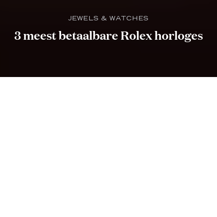
JEWELS & WATCHES
3 meest betaalbare Rolex horloges