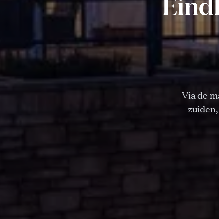
Eind
Via de ma
zuiden,