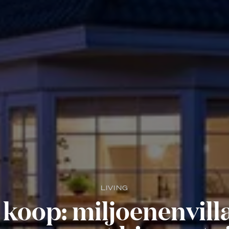
LIVING
 koop: miljoenenvilla