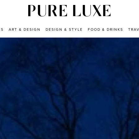
ES
ART & DESIGN
DESIGN & STYLE
FOOD & DRINKS
TRA