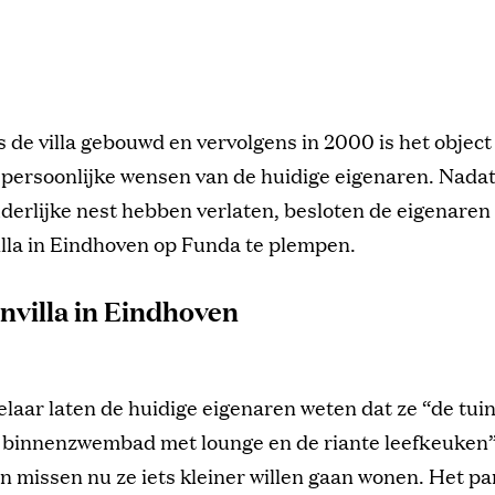
is de villa gebouwd en vervolgens in 2000 is het objec
 persoonlijke wensen van de huidige eigenaren. Nadat
derlijke nest hebben verlaten, besloten de eigenare
lla in Eindhoven op Funda te plempen.
nvilla in Eindhoven
laar laten de huidige eigenaren weten dat ze “de tuin
t binnenzwembad met lounge en de riante leefkeuken”
 missen nu ze iets kleiner willen gaan wonen. Het pa