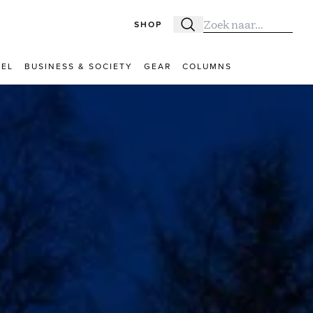
SHOP
Zoeken
Zoek naar:
VEL
BUSINESS & SOCIETY
GEAR
COLUMNS