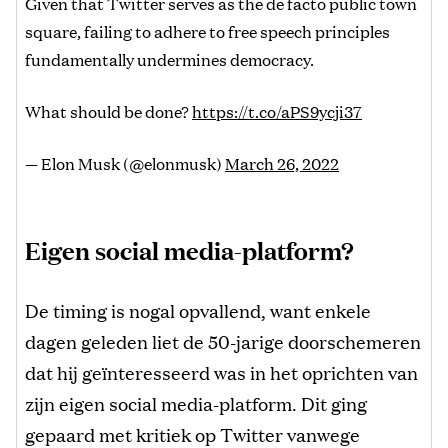
Given that Twitter serves as the de facto public town
square, failing to adhere to free speech principles
fundamentally undermines democracy.
What should be done?
https://t.co/aPS9ycji37
— Elon Musk (@elonmusk)
March 26, 2022
Eigen social media-platform?
De timing is nogal opvallend, want enkele
dagen geleden liet de 50-jarige doorschemeren
dat hij geïnteresseerd was in het oprichten van
zijn eigen social media-platform. Dit ging
gepaard met kritiek op Twitter vanwege