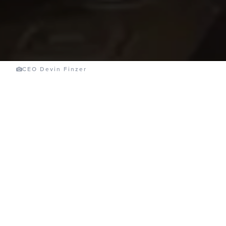
CEO Devin Finzer