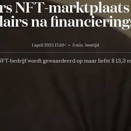
rs NFT-marktplaat
dairs na financierin
1 april 2022 17:50
<
•
3 min. leestijd
FT-bedrijf wordt gewaardeerd op maar liefst $ 13,3 m