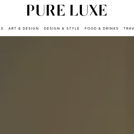
ES
ART & DESIGN
DESIGN & STYLE
FOOD & DRINKS
TRA