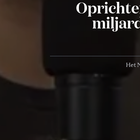
Oprichte
miljar
Het N