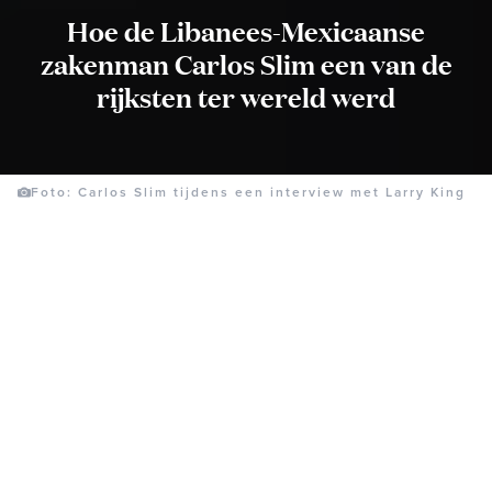
Hoe de Libanees-Mexicaanse
zakenman Carlos Slim een van de
rijksten ter wereld werd
Foto: Carlos Slim tijdens een interview met Larry King