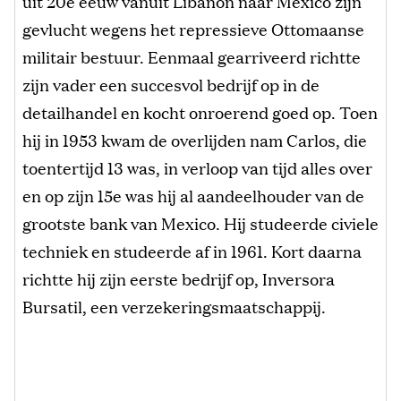
uit 20e eeuw vanuit Libanon naar Mexico zijn
gevlucht wegens het repressieve Ottomaanse
militair bestuur. Eenmaal gearriveerd richtte
zijn vader een succesvol bedrijf op in de
detailhandel en kocht onroerend goed op. Toen
hij in 1953 kwam de overlijden nam Carlos, die
toentertijd 13 was, in verloop van tijd alles over
en op zijn 15e was hij al aandeelhouder van de
grootste bank van Mexico. Hij studeerde civiele
techniek en studeerde af in 1961. Kort daarna
richtte hij zijn eerste bedrijf op, Inversora
Bursatil, een verzekeringsmaatschappij.