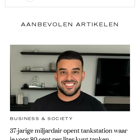
AANBEVOLEN ARTIKELEN
BUSINESS & SOCIETY
37-jarige miljardair opent tankstation waar
je voor 80 cent per liter kunt tanken