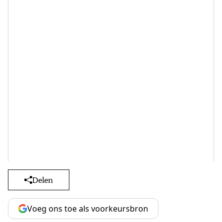
Delen
Voeg ons toe als voorkeursbron