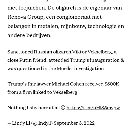
niet toejuichen. De oligarch is de eigenaar van
Renova Group, een conglomeraat met
belangen in metalen, mijnbouw, technologie en
andere bedrijven.
Sanctioned Russian oligarch Viktor Vekselberg, a
close Putin friend, attended Trump’s inauguration &
was questioned in the Mueller investigation
Trump’s fmr lawyer Michael Cohen received $500K
from a firm linked to Vekselberg
Nothing fishy here at all 😒
https://t.co/iiHl85mvpw
— Lindy Li (@lindyli)
September 3, 2022