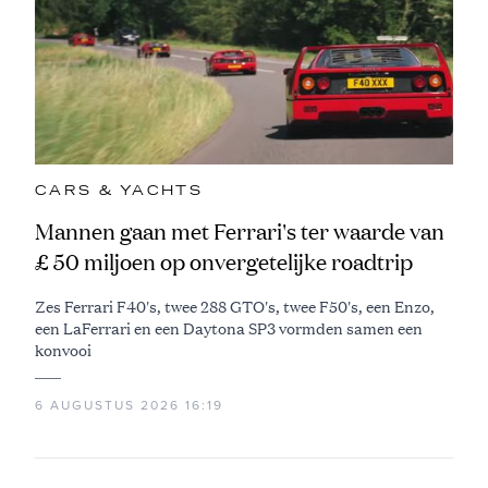
CARS & YACHTS
Mannen gaan met Ferrari's ter waarde van
£ 50 miljoen op onvergetelijke roadtrip
Zes Ferrari F40's, twee 288 GTO's, twee F50's, een Enzo,
een LaFerrari en een Daytona SP3 vormden samen een
konvooi
6 AUGUSTUS 2026 16:19