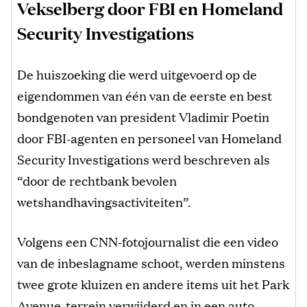
Vekselberg door FBI en Homeland
Security Investigations
De huiszoeking die werd uitgevoerd op de
eigendommen van één van de eerste en best
bondgenoten van president Vladimir Poetin
door FBI-agenten en personeel van Homeland
Security Investigations werd beschreven als
“door de rechtbank bevolen
wetshandhavingsactiviteiten”.
Volgens een CNN-fotojournalist die een video
van de inbeslagname schoot, werden minstens
twee grote kluizen en andere items uit het Park
Avenue-terrein verwijderd en in een auto