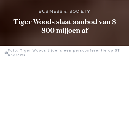
BUSINESS & SOCIETY
Tiger Woods slaat aanbod van $
800 miljoen af
Foto: Tiger Woods tijdens een persconferentie op ST
Andrews