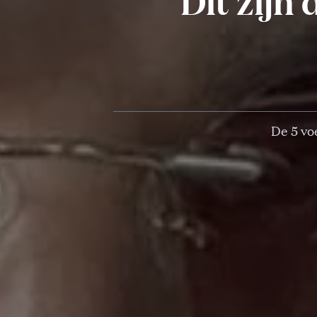
Dit zijn 
De 5 vo