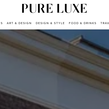
ES
ART & DESIGN
DESIGN & STYLE
FOOD & DRINKS
TRA