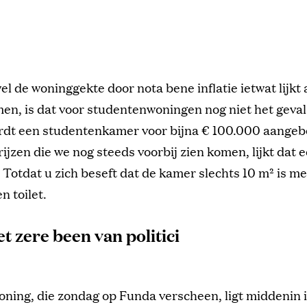
el de woninggekte door nota bene inflatie ietwat lijkt a
en, is dat voor studentenwoningen nog niet het geval.
rdt een studentenkamer voor bijna € 100.000 aange
ijzen die we nog steeds voorbij zien komen, lijkt dat 
 Totdat u zich beseft dat de kamer slechts 10 m² is m
 toilet.
t zere been van politici
ning, die zondag op Funda verscheen, ligt middenin i