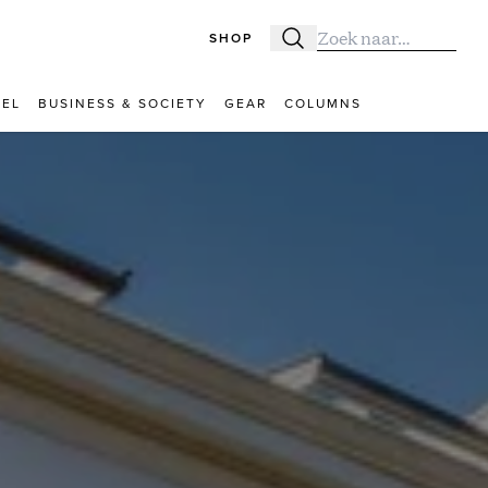
SHOP
Zoeken
Zoek naar:
VEL
BUSINESS & SOCIETY
GEAR
COLUMNS