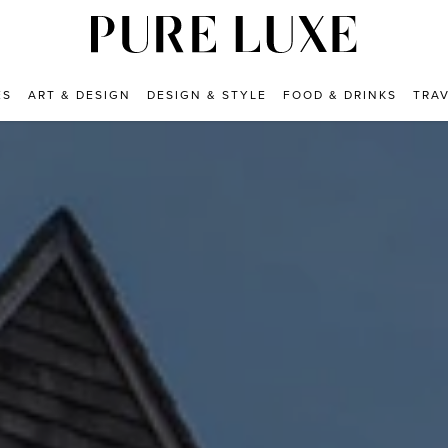
ES
ART & DESIGN
DESIGN & STYLE
FOOD & DRINKS
TRA