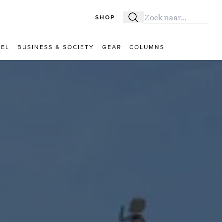
SHOP
Zoeken
Zoek naar:
VEL
BUSINESS & SOCIETY
GEAR
COLUMNS