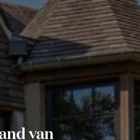
rand van