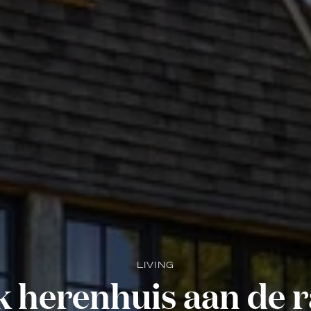
LIVING
k herenhuis aan de 