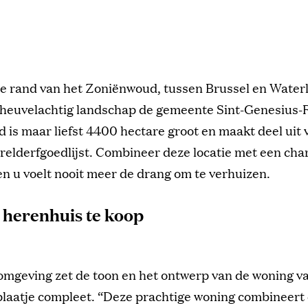
e rand van het Zoniënwoud, tussen Brussel en Waterlo
 heuvelachtig landschap de gemeente Sint-Genesius-
is maar liefst 4400 hectare groot en maakt deel uit 
elderfgoedlijst. Combineer deze locatie met een ch
n u voelt nooit meer de drang om te verhuizen.
 herenhuis te koop
omgeving zet de toon en het ontwerp van de woning v
plaatje compleet. “Deze prachtige woning combineert