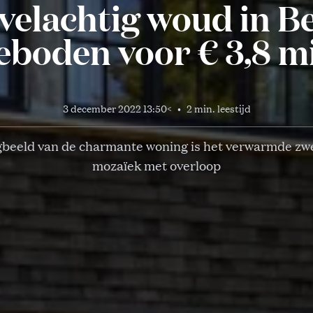
velachtig woud in Be
boden voor € 3,8 m
3 december 2022 13:50
<
•
2 min. leestijd
beeld van de charmante woning is het verwarmde z
mozaïek met overloop