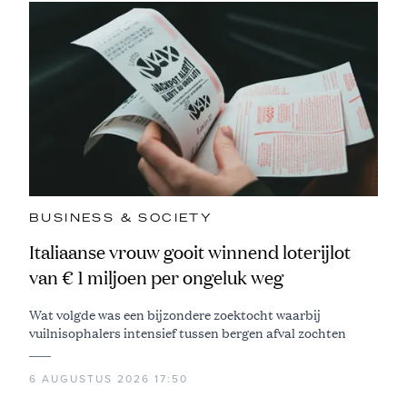
BUSINESS & SOCIETY
Italiaanse vrouw gooit winnend loterijlot
van € 1 miljoen per ongeluk weg
Wat volgde was een bijzondere zoektocht waarbij
vuilnisophalers intensief tussen bergen afval zochten
6 AUGUSTUS 2026 17:50