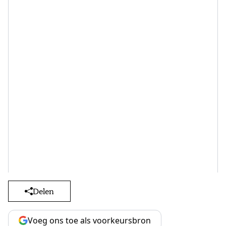
Delen
Voeg ons toe als voorkeursbron