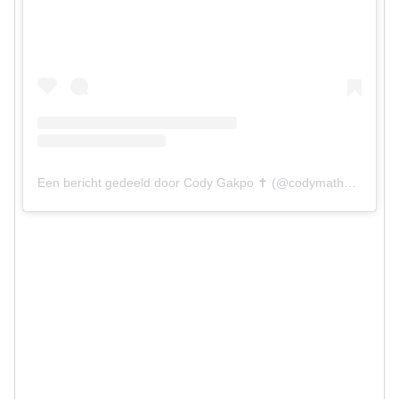
Een bericht gedeeld door Cody Gakpo ✝️ (@codymathesgakpo)