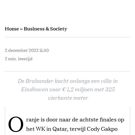
Home
»
Business & Society
2 december 2022 11:50
2 min. leestijd
De Brabander kocht onlangs een villa in
Eindhoven voor € 1,2 miljoen met 325
vierkante meter
O
ranje is door naar de achtste finales op
het WK in Qatar, terwijl Cody Gakpo