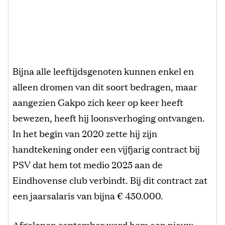
Bijna alle leeftijdsgenoten kunnen enkel en
alleen dromen van dit soort bedragen, maar
aangezien Gakpo zich keer op keer heeft
bewezen, heeft hij loonsverhoging ontvangen.
In het begin van 2020 zette hij zijn
handtekening onder een vijfjarig contract bij
PSV dat hem tot medio 2025 aan de
Eindhovense club verbindt. Bij dit contract zat
een jaarsalaris van bijna € 450.000.
Afgelopen september werd hem een nieuw