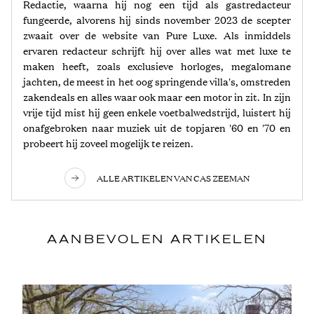
Redactie, waarna hij nog een tijd als gastredacteur
fungeerde, alvorens hij sinds november 2023 de scepter
zwaait over de website van Pure Luxe. Als inmiddels
ervaren redacteur schrijft hij over alles wat met luxe te
maken heeft, zoals exclusieve horloges, megalomane
jachten, de meest in het oog springende villa's, omstreden
zakendeals en alles waar ook maar een motor in zit. In zijn
vrije tijd mist hij geen enkele voetbalwedstrijd, luistert hij
onafgebroken naar muziek uit de topjaren '60 en '70 en
probeert hij zoveel mogelijk te reizen.
ALLE ARTIKELEN VAN CAS ZEEMAN
AANBEVOLEN ARTIKELEN