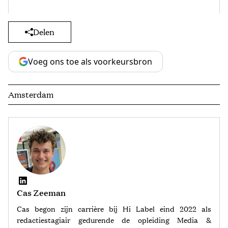
Delen
Voeg ons toe als voorkeursbron
Amsterdam
Cas Zeeman
Cas begon zijn carrière bij Hi Label eind 2022 als
redactiestagiair gedurende de opleiding Media &