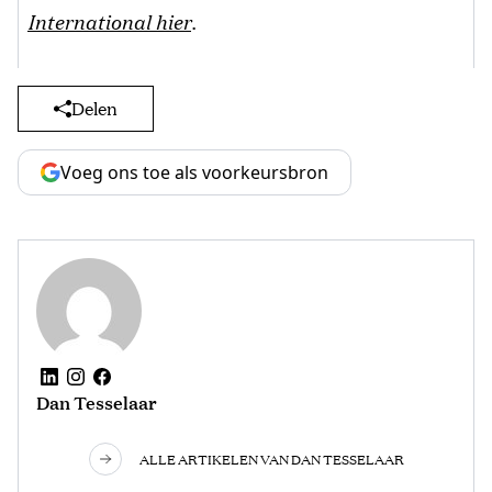
International hier
.
Delen
Voeg ons toe als voorkeursbron
Dan Tesselaar
ALLE ARTIKELEN VAN DAN TESSELAAR