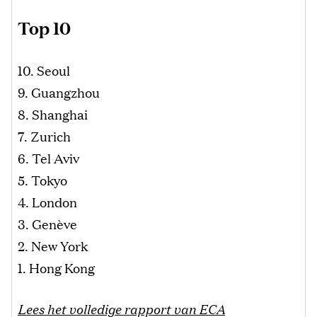
Top 10
10. Seoul
9. Guangzhou
8. Shanghai
7. Zurich
6. Tel Aviv
5. Tokyo
4. London
3. Genève
2. New York
1. Hong Kong
Lees het volledige rapport van ECA