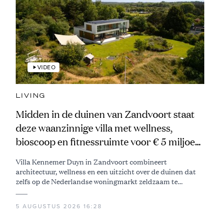
VIDEO
LIVING
Midden in de duinen van Zandvoort staat
deze waanzinnige villa met wellness,
bioscoop en fitnessruimte voor € 5 miljoen
te koop
Villa Kennemer Duyn in Zandvoort combineert
architectuur, wellness en een uitzicht over de duinen dat
zelfs op de Nederlandse woningmarkt zeldzaam te
noemen is
5 AUGUSTUS 2026 16:28